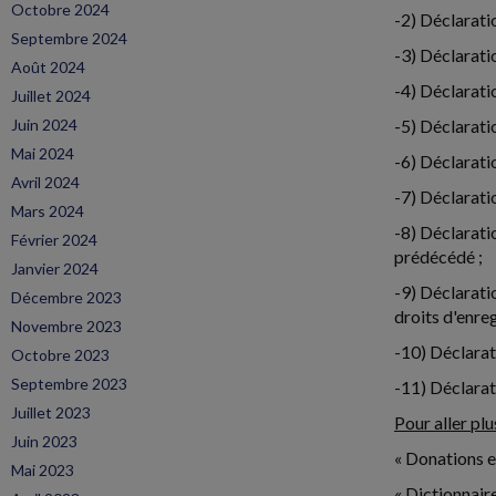
Octobre 2024
-2) Déclarati
Septembre 2024
-3) Déclarati
Août 2024
-4) Déclarati
Juillet 2024
Juin 2024
-5) Déclarati
Mai 2024
-6) Déclaratio
Avril 2024
-7) Déclarati
Mars 2024
-8) Déclarati
Février 2024
prédécédé ;
Janvier 2024
-9) Déclarati
Décembre 2023
droits d'enre
Novembre 2023
-10) Déclarat
Octobre 2023
Septembre 2023
-11) Déclarat
Juillet 2023
Pour aller plus
Juin 2023
« Donations e
Mai 2023
« Dictionnaire