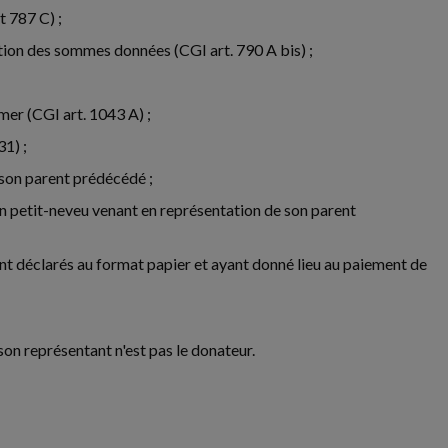
t 787 C) ;
tion des sommes données (CGI art. 790 A bis) ;
mer (CGI art. 1043 A) ;
31) ;
 son parent prédécédé ;
un petit-neveu venant en représentation de son parent
 déclarés au format papier et ayant donné lieu au paiement de
on représentant n'est pas le donateur.