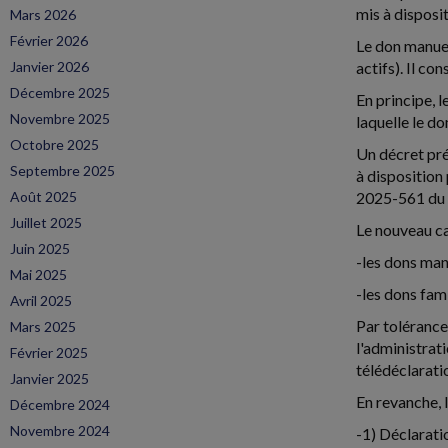
mis à disposi
Mars 2026
Février 2026
Le don manuel 
Janvier 2026
actifs). Il co
Décembre 2025
En principe, l
Novembre 2025
laquelle le do
Octobre 2025
Un décret pré
Septembre 2025
à disposition
Août 2025
2025-561 du 3
Juillet 2025
Le nouveau ca
Juin 2025
-les dons man
Mai 2025
-les dons fam
Avril 2025
Par tolérance
Mars 2025
l'administrat
Février 2025
télédéclarati
Janvier 2025
En revanche, 
Décembre 2024
Novembre 2024
-1) Déclarati